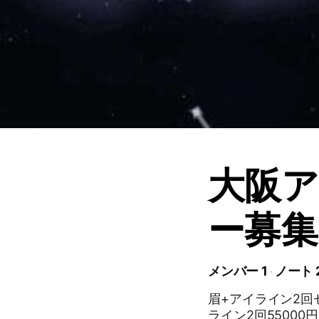
大阪
ー募集
メンバー 1
ノート 
眉+アイライン2回セッ
ライン2回5500