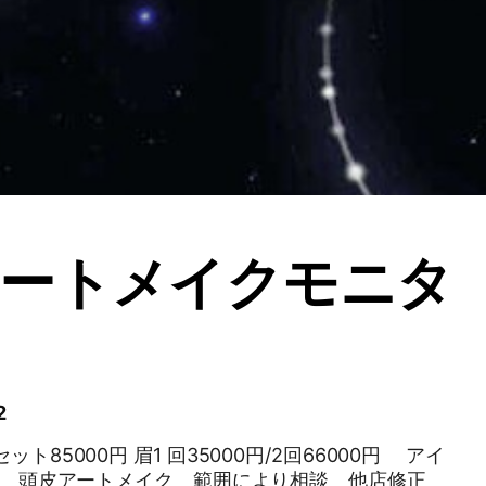
アートメイクモニタ
2
ト85000円 眉1 回35000円/2回66000円 アイ
0円 頭皮アートメイク 範囲により相談 他店修正