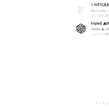
ᛝ IVE写真
メンバー 12
tripleS 
メンバー 49
オープン