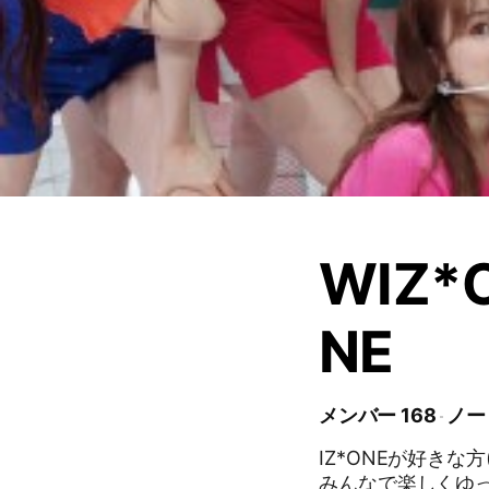
WIZ*
NE
メンバー 168
ノート
IZ*ONEが好きな
みんなで楽しくゆっ