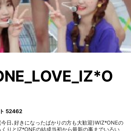
ONE_LOVE_IZ*O
 52462
方(今日､好きになったばかりの方も大歓迎)WIZ*ONEの
くりとIZ*ONEの結成当初から最新の事までいろい