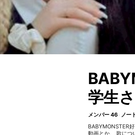
BAB
学生さ
メンバー 46
ノート
BABYMONSTER好きな学
動画とか、 歌について語りあっ