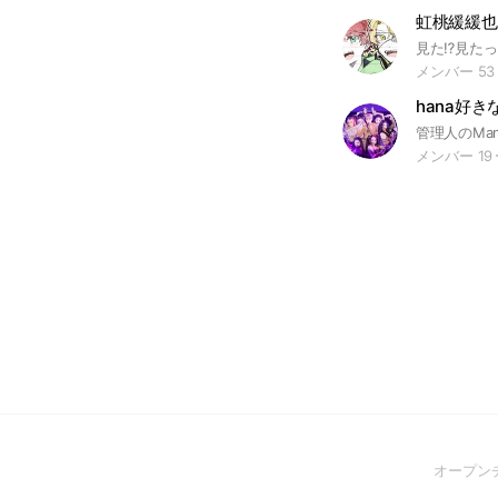
虹桃緩緩也らし
メンバー 53
hana好
メンバー 19
オープン