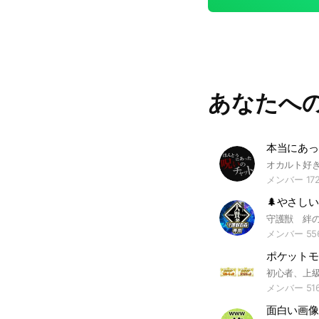
あなたへ
メンバー 172
メンバー 55
ポケットモ
メンバー 51
面白い画像