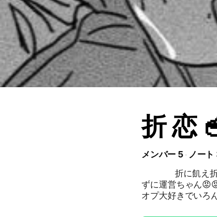
折 恋 
メンバー 5
ノート 
 ︎︎  ︎︎ 
ずに運営ちゃん😡😡に消され
オプ大好きでいろん
🈲4️⃣だったり良