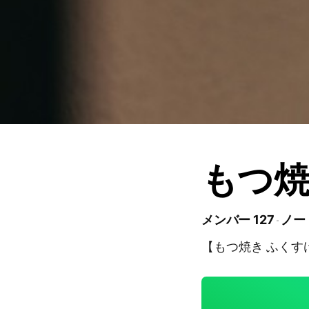
もつ焼
メンバー 127
ノート
【もつ焼き ふくす