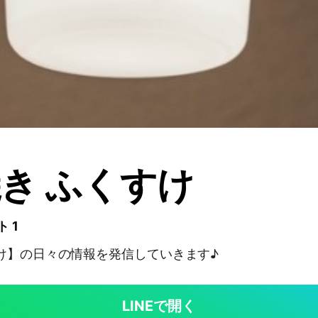
き ふくすけ
 1
け】の日々の情報を発信していきます♪
LINEで開く