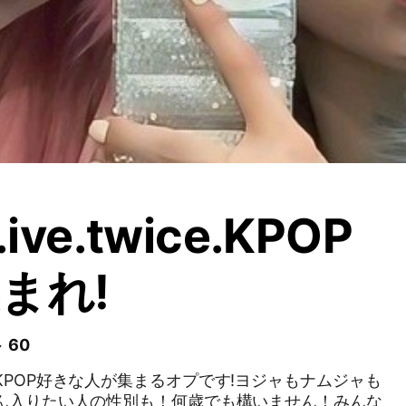
.ive.twice.KPOP
まれ!
 60
KPOP好きな人が集まるオプです!ヨジャもナムジャも
ろん入りたい人の性別も！何歳でも構いません！みんな