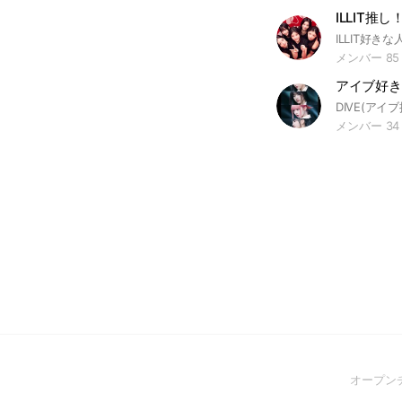
ILLIT推し
メンバー 85
アイブ好き
メンバー 34
オープン