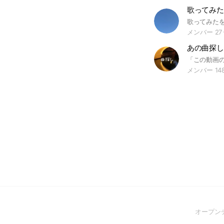
歌ってみた
歌ってみた
メンバー 27
あの曲探し
メンバー 14
オープン