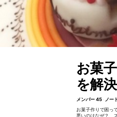
お菓
を解決
メンバー 45
ノート
お菓子作りで困っ
悪いのはなぜ？ 