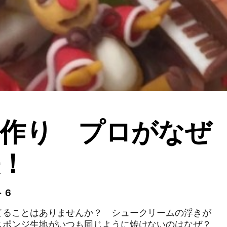
子作り プロがなぜ
！
 6
てることはありませんか？ シュークリームの浮きが
スポンジ生地がいつも同じように焼けないのはなぜ？