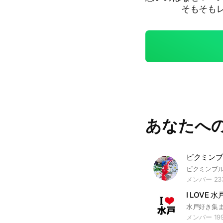
そもそもレシピ
しましょう！！！
あなたへ
ピクミンブ
メンバー 23
I LOVE 水
メンバー 19