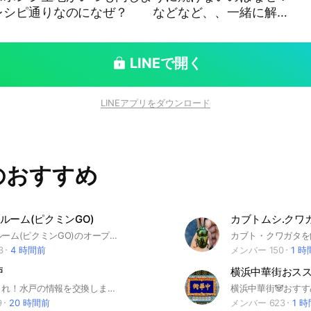
通りなのになぜ？ などなど、、一緒に解決
LINEで開く
LINEアプリをダウンロード
のおすすめ
ルーム(ピクミンGO)
カブトムシ.クワ
ピクミンブルーム(ピクミンGO)のオープンチャットです。グループに参加して、みんなでピクミンブルームで遊びましょう！
3
4 時間前
メンバー 150
1 
戸
横浜中華街おス
水戸好き集まれ！水戸の情報を交換しましょう！水戸に住みたい人も、今後住んでみたい人も、とにかくみんなで楽しく情報交換！
9
20 時間前
メンバー 623
1 