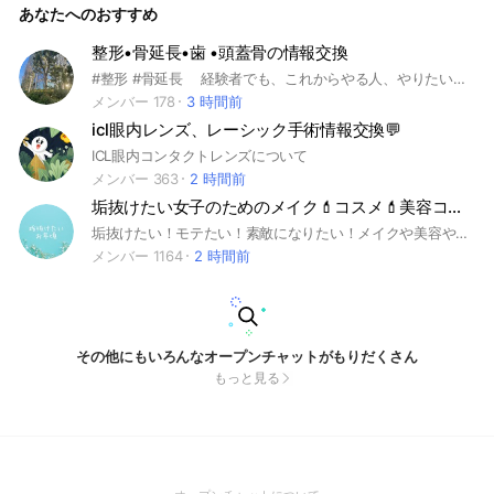
あなたへのおすすめ
整形•骨延長•歯 •頭蓋骨の情報交換
#整形 #骨延長 経験者でも、これからやる人、やりたい人でもどうぞ 私も持ってる情報を共有していきます
メンバー 178
3 時間前
icl眼内レンズ、レーシック手術情報交換💬
ICL眼内コンタクトレンズについて
メンバー 363
2 時間前
垢抜けたい女子のためのメイク💄コスメ💄美容コミュニティ
垢抜けたい！モテたい！素敵になりたい！メイクや美容やコスメを変えて自分を成長させたい女性のためのコミュニティです。監修は美容カウンセラー&エステシャンのsalon kinoeさんです。
メンバー 1164
2 時間前
その他にもいろんなオープンチャットがもりだくさん
もっと見る