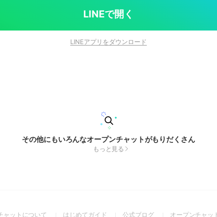
LINEで開く
LINEアプリをダウンロード
その他にもいろんなオープンチャットがもりだくさん
もっと見る
(Open
(Open
(Open
チャットについて
はじめてガイド
公式ブログ
オープンチャッ