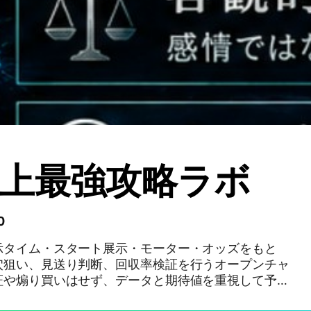
上最強攻略ラボ
0
示タイム・スタート展示・モーター・オッズをもと
穴狙い、見送り判断、回収率検証を行うオープンチャ
証や煽り買いはせず、データと期待値を重視して予想
ます。初心者歓迎。余剰資金の範囲で楽しみましょ