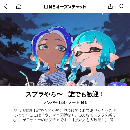
Go
share
se
back
to
home
スプラやろ〜 誰でも歓迎！
メンバー 144
ノート 143
初心者歓迎！誰でもどうぞ！ 見つけてくれてありがとうござ
います✨ ここは「ウデマエ関係なく、みんなでスプラを楽し
む‼️」がモットーのオプチャです！【強い人も大歓迎！】 管理
者は主にスプラ3してます！ スプラトゥーン2してる人もいま
す！ 初心者から上級者、エンジョイ勢、ガチ勢まで気軽にO