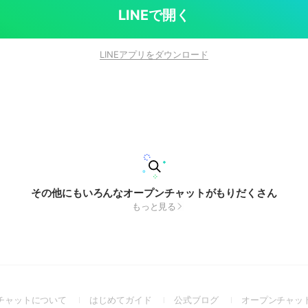
LINEで開く
LINEアプリをダウンロード
その他にもいろんなオープンチャットがもりだくさん
もっと見る
(Open
(Open
(Open
チャットについて
はじめてガイド
公式ブログ
オープンチャッ