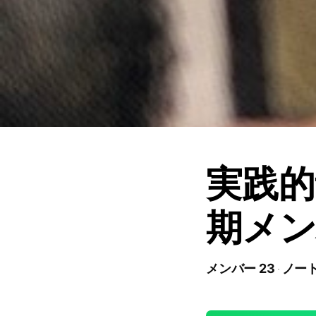
実践的
期メ
メンバー 23
ノート