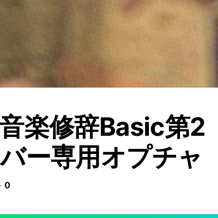
音楽修辞Basic第2
ンバー専用オプチャ
 0