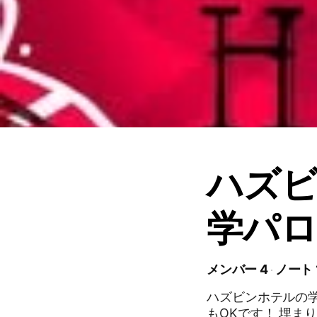
ハズ
学パ
メンバー 4
ノート 
ハズビンホテルの
もOKです！ 埋ま