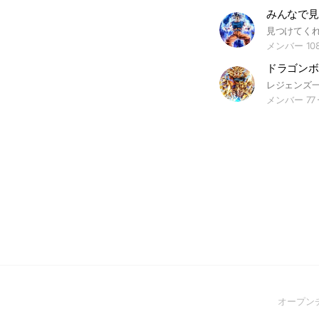
みんなで見
メンバー 10
ドラゴンボ
メンバー 77
オープン