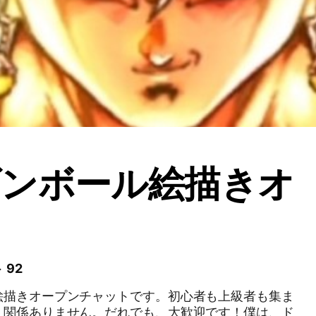
ゴンボール絵描きオ
 92
絵描きオープンチャットです。初心者も上級者も集ま
、関係ありません。だれでも、大歓迎です！僕は、ド