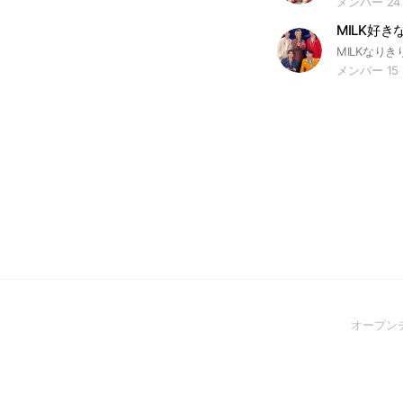
メンバー 24
MILK好
メンバー 15
オープン