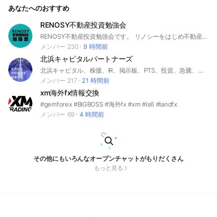
あなたへのおすすめ
RENOSY不動産投資勉強会
RENOSY不動産投資勉強会です。 リノシーをはじめ不動産投資勉強会。失敗しないための秘訣や速報などなどの勉強会です✨
メンバー 230
9 時間前
北浜キャピタルパートナーズ
北浜キャピタル、株価、IR、掲示板、PTS、投資、急騰、グロース株、掲示板、材料、ホルダー
メンバー 217
21 時間前
xm海外fx情報交換
#gemforex #BIGBOSS #海外fx #xm #is6 #landfx
メンバー 69
4 時間前
その他にもいろんなオープンチャットがもりだくさん
もっと見る