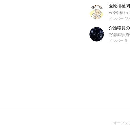
医療福祉
メンバー 13
介護職員の
#介護職員#
メンバー 9
オープン