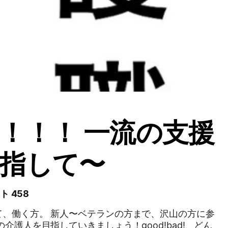
！！！ 一流の支援
指して〜
ト 458
て、働く方。 新人〜ベテランの方まで、沢山の方に参
介護人を目指していきましょう！good!bad!、どん