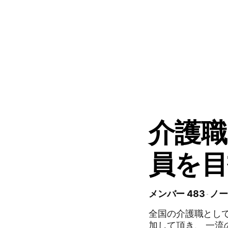
介護職
員を目
メンバー 483
ノー
全国の介護職とし
加して頂き、 一流の