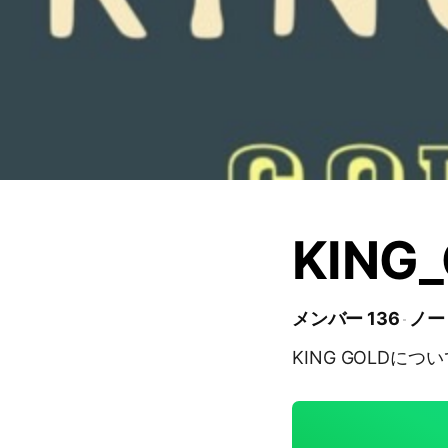
KING
メンバー 136
ノー
KING GOLDにつ