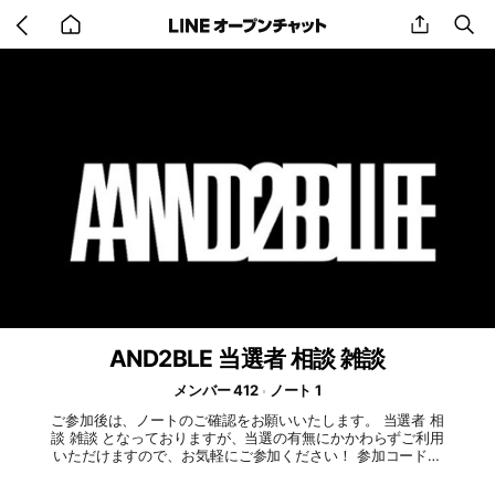
Go
share
se
back
to
home
AND2BLE 当選者 相談 雑談
メンバー 412
ノート 1
ご参加後は、ノートのご確認をお願いいたします。 当選者 相
談 雑談 となっておりますが、当選の有無にかかわらずご利用
いただけますので、お気軽にご参加ください！ 参加コード、
参加承認ありません🙅🏻‍♀️ #AND2BLE #シリアル #オフイベ #ヨ
ントン