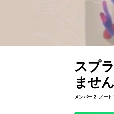
スプラ
ませ
メンバー 2
ノート 