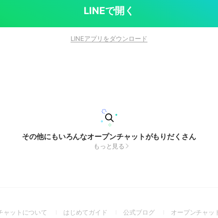
LINEで開く
LINEアプリをダウンロード
その他にもいろんなオープンチャットがもりだくさん
もっと見る
(Open
(Open
(Open
チャットについて
はじめてガイド
公式ブログ
オープンチャッ