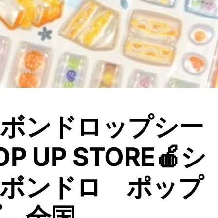
ンボンドロップシー
OP UP STORE🍎シ
 ボンドロ ポップ
 全国