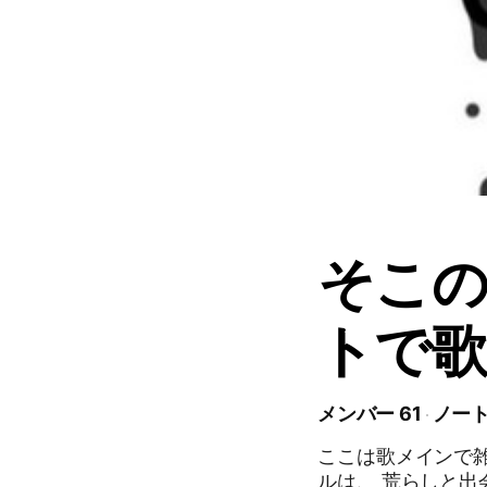
そこ
トで
メンバー 61
ノート
ここは歌メインで
ルは、 荒らしと出