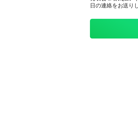
日の連絡をお送りします。 参加者同士が気軽に交
利用ください。 ど