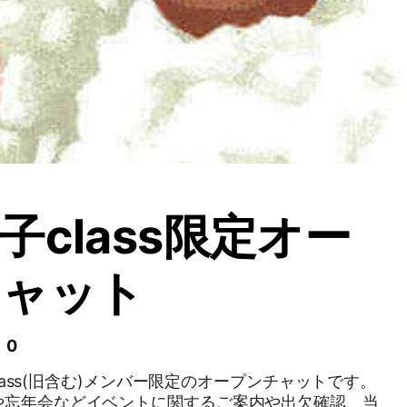
子class限定オー
チャット
 0
 class(旧含む)メンバー限定のオープンチャットです。
や忘年会などイベントに関するご案内や出欠確認、当