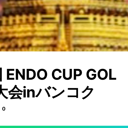
 ENDO CUP GOL
大会inバンコク
 0