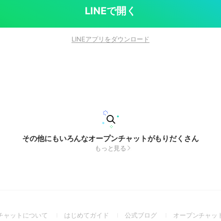
LINEで開く
LINEアプリをダウンロード
その他にもいろんなオープンチャットがもりだくさん
もっと見る
(Open
(Open
(Open
チャットについて
はじめてガイド
公式ブログ
オープンチャッ