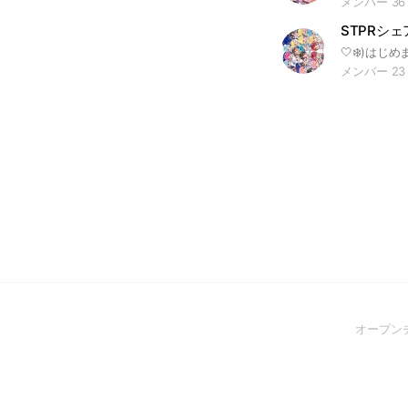
メンバー 36
メンバー 23
オープン