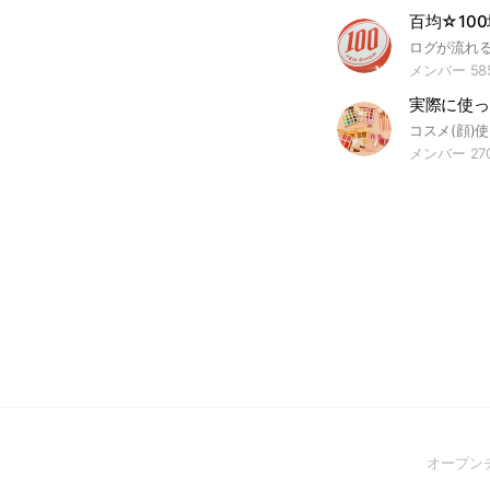
百均☆10
メンバー 58
メンバー 27
オープン