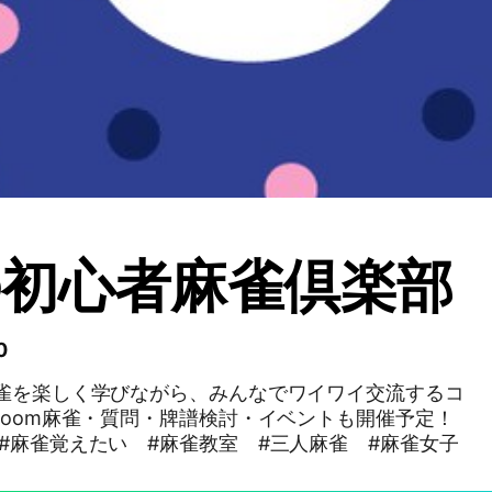
初心者麻雀倶楽部
0
麻雀を楽しく学びながら、みんなでワイワイ交流するコ
Zoom麻雀・質問・牌譜検討・イベントも開催予定！
麻雀覚えたい #麻雀教室 #三人麻雀 #麻雀女子