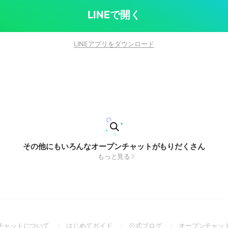
LINEで開く
LINEアプリをダウンロード
その他にもいろんなオープンチャットがもりだくさん
もっと見る
(Open
(Open
(Open
チャットについて
はじめてガイド
公式ブログ
オープンチャッ