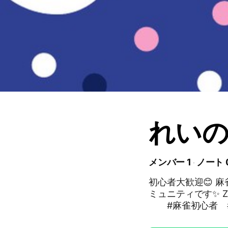
れいの
メンバー 1
ノート 
初心者大歓迎😊 
ミュニティです✨ 
#麻雀初心者 #