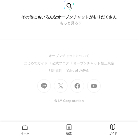
その他にもいろんなオープンチャットがもりだくさん
もっと見る
(Open
オープンチャットについて
in
(Open
(Open
(Open
はじめてガイド
公式ブログ
オープンチャット禁止規定
a
in
in
in
(Open
(Open
利用規約
Yahoo! JAPAN
new
a
a
a
in
in
window)
Go
new
Go
new
Go
Go
new
a
a
to
window)
to
window)
to
to
window)
new
new
Line
X
Facebook
Youtube
window)
window)
(Open
(Open
(Open
(Open
© LY Corporation
in
in
in
in
a
a
a
a
new
new
new
new
window)
window)
window)
window)
ホーム
検索
ガイド