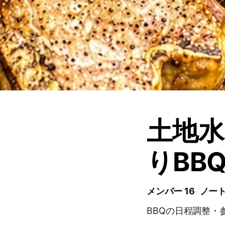
土地水
りBB
メンバー 16
ノート
BBQの日程調整・