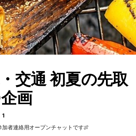
・交通 初夏の先取
Q企画
 1
参加者連絡用オープンチャットです🍖