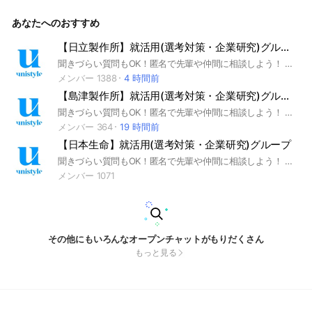
ールディングス #不動産業界 #インターンシップ #本選考 #uni
style #ユニスタイル #面接 #採用 #内定 #ES #エントリーシー
あなたへのおすすめ
ト #自己分析 #業界研究 #企業研究 #自己PR #ガクチカ #学生
時代頑張ったこと #志何望動機 #webテスト #ウェブテスト #
GD #グループディスカッション #グルディス #OB訪問 #企業
【日立製作所】就活用(選考対策・企業研究)グループ
選び #就活対策 #就活準備 #大手企業 #日系企業 ▼unistyleが
聞きづらい質問もOK！匿名で先輩や仲間に相談しよう！ 就活サイトunistyleが運営する日立製作所の就活情報(選考対策/企業研究)共有グループです。 #就活 #日立製作所 #電機業界 #インターンシップ #本選考 #unistyle #ユニスタイル #面接 #採用 #内定 #ES #エントリーシート #自己分析 #業界研究 #企業研究 #自己PR #ガクチカ #学生時代頑張ったこと #志何望動機 #webテスト #ウェブテスト #GD #グループディスカッション #グルディス #OB訪問 #企業選び #就活対策 #就活準備 #大手企業 #日系企業 ▼unistyleが運営する電機のオプチャグループ▼ ソニーグループ / 日立製作所 / パナソニック / 富士通 / NEC（日本電気） / 三菱電機 / キーエンス / 村田製作所 / キヤノン（Canon） / 島津製作所 / 富士フイルムビジネスイノベーション / 京セラ / 東芝 / ヤンマー / クボタ / リコー / GSアユサ / オリンパス / ニコン / 住友電気工業（住友電工） / セイコーエプソン / DMG森精機 / ブリヂストン / 日東電工 / オムロン / TDK / 東京エレクトロン / コニカミノルタ / ブラザー工業 / ボッシュ(BOSCH) / シャープ（SHARP) / ミネベアミツミ / 日立建機 / コマツ（小松製作所） / 住友重機械工業 / アルプスアルパイン / 富士電機 / ファナック(FANUC) / キヤノンマーケティングジャパン / ディスコ ▼日立製作所の企業研究はこちらから▼ https://x.gd/dNidi
運営する不動産のオプチャグループ▼ 三井不動産 / 阪急阪神
ホールディングス / 三菱地所 / 住友不動産 / 東急不動産 / 野村
メンバー 1388
4 時間前
不動産 / 森ビル / 東京建物 / NTT都市開発 / 日鉄興和不動産 /
【島津製作所】就活用(選考対策・企業研究)グループ
ヒューリック / 地主（日本商業開発） / 森トラスト / 大東建託
/ 一条工務店 / UR都市機構 / 長谷工コーポレーション / リゾー
聞きづらい質問もOK！匿名で先輩や仲間に相談しよう！ 就活サイトunistyleが運営する島津製作所の就活情報(選考対策/企業研究)共有グループです。 #就活 #島津製作所 #電機業界 #インターンシップ #本選考 #unistyle #ユニスタイル #面接 #採用 #内定 #ES #エントリーシート #自己分析 #業界研究 #企業研究 #自己PR #ガクチカ #学生時代頑張ったこと #志何望動機 #webテスト #ウェブテスト #GD #グループディスカッション #グルディス #OB訪問 #企業選び #就活対策 #就活準備 #大手企業 #日系企業 ▼unistyleが運営する電機のオプチャグループ▼ ソニーグループ / 日立製作所 / パナソニック / 富士通 / NEC（日本電気） / 三菱電機 / キーエンス / 村田製作所 / キヤノン（Canon） / 島津製作所 / 富士フイルムビジネスイノベーション / 京セラ / 東芝 / ヤンマー / クボタ / リコー / GSアユサ / オリンパス / ニコン / 住友電気工業（住友電工） / セイコーエプソン / DMG森精機 / ブリヂストン / 日東電工 / オムロン / TDK / 東京エレクトロン / コニカミノルタ / ブラザー工業 / ボッシュ(BOSCH) / シャープ（SHARP) / ミネベアミツミ / 日立建機 / コマツ（小松製作所） / 住友重機械工業 / アルプスアルパイン / 富士電機 / ファナック(FANUC) / キヤノンマーケティングジャパン / ディスコ
トトラスト / 旭化成ホームズ / 三井不動産レジデンシャル / 三
メンバー 364
19 時間前
菱地所レジデンス / 中央日本土地建物 / オープンハウス / 三井
【日本生命】就活用(選考対策・企業研究)グループ
不動産商業マネジメント / 三井不動産リアルティ / 伊藤忠都市
開発 / 近鉄グループホールディングス / 三井不動産ビルマネジ
聞きづらい質問もOK！匿名で先輩や仲間に相談しよう！ 就活サイトunistyleが運営する日本生命の就活情報(選考対策/企業研究)共有グループです。 #就活 #日本生命 #保険業界 #インターンシップ #本選考 #unistyle #ユニスタイル #面接 #採用 #内定 #ES #エントリーシート #自己分析 #業界研究 #企業研究 #自己PR #ガクチカ #学生時代頑張ったこと #志何望動機 #webテスト #ウェブテスト #GD #グループディスカッション #グルディス #OB訪問 #企業選び #就活対策 #就活準備 #大手企業 #日系企業 ▼unistyleが運営する保険のオプチャグループ▼ 日本生命 / 第一生命 / 明治安田生命 / 住友生命 / ソニー生命保険 / 東京海上日動あんしん生命保険 / かんぽ生命保険 / アフラック / オリックス生命保険 / 富国生命保険 / プルデンシャル生命保険 / 太陽生命保険 / 朝日生命 / 大樹生命 / 東京海上日動火災保険 / 三井住友海上火災保険 / 損害保険ジャパン / あいおいニッセイ同和損害保険 / ソニー損害保険 ▼日本生命の企業研究はこちらから▼ https://x.gd/7aB1r
メント / オリックス不動産 / 東建コーポレーション / ミサワホ
メンバー 1071
ーム / 三井住友トラスト不動産 / 東急リバブル / 鹿島建設 / 大
林組 / 大成建設 / 清水建設 / 竹中工務店 / 奥村組 / 住友電設 /
新菱冷熱工業 ▼阪急阪神ホールディングスの企業研究はこち
らから▼ https://x.gd/Yk0m4
その他にもいろんなオープンチャットがもりだくさん
もっと見る