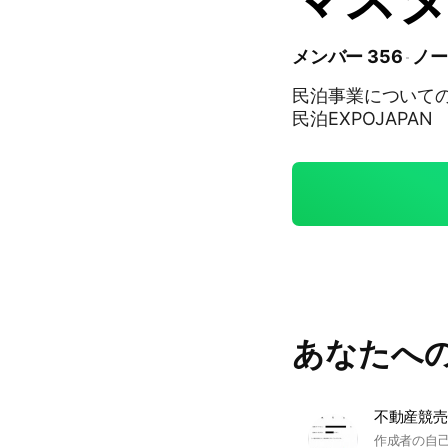
メンバー 356
ノー
民泊事業についてのオー
民泊EXPOJAPAN
あなたへ
不動産競売