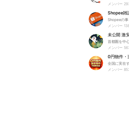
メンバー 29
Shopee
メンバー 13
未公開 激
メンバー 56
0円物件・
メンバー 85