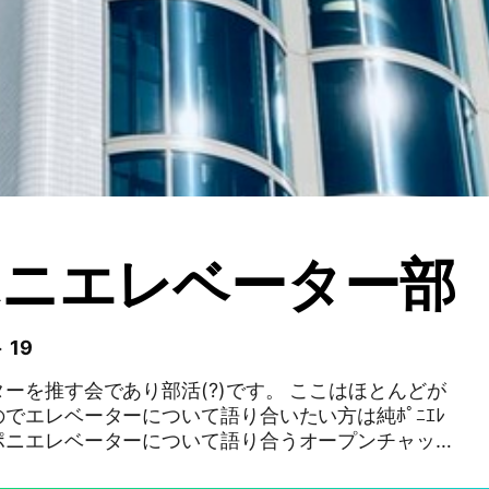
ポニエレベーター部
 19
す会であり部活(?)です。 ここはほとんどが
でエレベーターについて語り合いたい方は純ﾎﾟﾆｴﾚ
ポニエレベーターについて語り合うオープンチャット