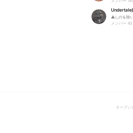
メンバー 74
Undert
メンバー 43
オープン