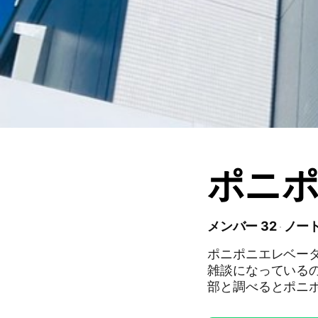
ポニ
メンバー 32
ノート
ポニポニエレベーターを推
雑談になっているの
部と調べるとポニ
がでてきます。 ＊ポニポニエレベーター決定事項＊ ポニポニエレベー