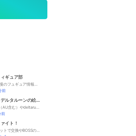
フィギュア部
ドラゴンボールの自慢のフュギュア情報交換しましょう！プライズや一番くじなんでもOK！ #ドラゴンボール#フィギュア#プライズ#一番くじ#ドラゴンボール超#ドラゴンボールZ#ドラゴンボールGT
 分前
アンダーテール・デルタルーンの絵師様集まれぇ!!!(auもOK☆)
ここはUNDERTALE（AU含む）やdeltaruneのイラストを共有したり、雑談等ができるオープンチャットです。 絵が苦手だという方や、この作品をあまり知らない方でも気軽にご参加ください！ オープンチャットに入る前に、まずは下記のルールをしっかりとご確認ください。 オプチャのルール ーーーーーーーーーーーーーーーーーーーー 注意⚠️ ・無断転載や自作発言などはやめましょう。トラブルの原因になります。 ・荒らしやいじめ等になり得る様な行動はしないでください。 無言抜けや、即抜けも控えてください。 抜ける際は、理由はいりませんので必ず一言「抜けます」と報告してください。 ・個人情報の公開、漏洩には十分に注意してください。 ・アンダーテールや、イラスト等に関係のない個人の相談事や重い話は専用のサブトークルームでするようにしてください。 ・出会い目的で参加された方は強制退会とさせていただきます。 ・人が描いた絵に対し、侮辱するなどの行為は禁止しています。 また、載せられたイラストに対してのアドバイスや指摘は、要望の無い限り控えてください。 ・下ネタを含む様な発言は、不快ですのでしないようお願いします。 ・他界隈（クロスオーバーも含む）のイラストはノートにワンクッションをつけて投稿してください。 また、カップリングやエ□イラスト等もノートにワンクッションをつけて投稿ください。 ・何かトラブルがあれば副管、または管理人に伝えてください。 ・載せられたイラストを保存する際は、本人に許可をとってからにしましょう。許可が得られない場合は保存してはいけません。 ・人が不快になるような名前にしないでください。 ・トレス、模写等はきちんと元から許可を貰い、載せる際は必ず「模写しました」「トレスさせていただきました」などの報告をしてください。 ・以上のルールを守って楽しく過ごせるようにしましょう。 ーーーーーーーーーーーーーーーーーーーー 以上のことをご理解いただいた上で、ぜひ本オープンチャットにご参加ください！
分前
ファイト！
ここは、ブレインロットで交換やBOSSの攻略を主に活動していま す！ 《ルール》 ・荒らし行為❌️ ・下ネタなど相手が不快に なるような行動❌️ ・個人情報を出さない 《大歓迎の方》 ・ブレインロットファイト好き ・話すことが大好きな人 ・BOSSの攻略を一緒にやる人 #フォトナ #ブレインロットファイト