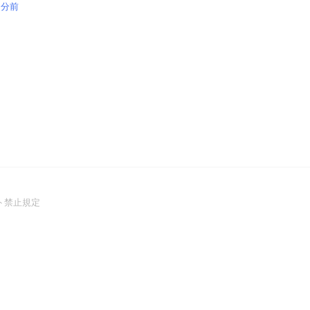
 分前
(Open
ト禁止規定
in
a
new
window)