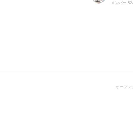
メンバー 82
オープン