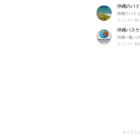
沖縄のバド
メンバー 63
沖縄バスケ
沖縄一般バス
メンバー 83
オープン