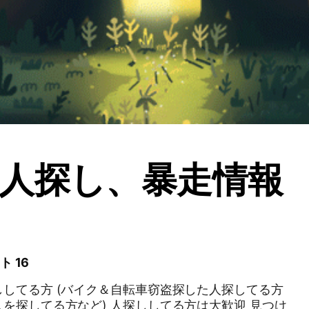
人探し、暴走情報
ト 16
してる方 (バイク＆自転車窃盗探した人探してる方
を探してる方など) 人探ししてる方は大歓迎 見つけ