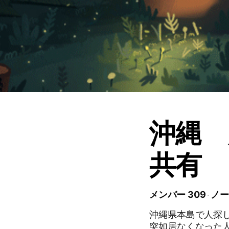
沖縄 
共有
メンバー 309
ノー
沖縄県本島で人探し
突如居なくなった人