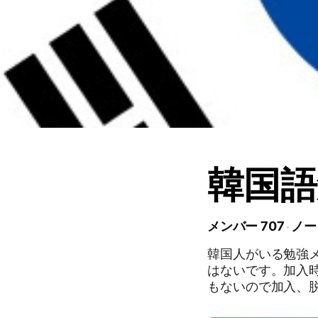
韓国語
メンバー 707
ノー
韓国人がいる勉強
はないです。加入
もないので加入、
から刺激を受けた