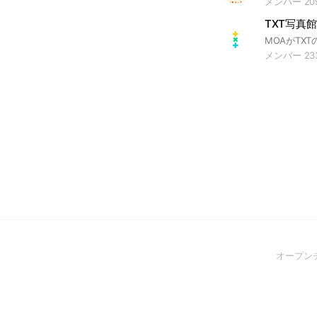
メンバー 20
TXT写真
メンバー 23
オープン