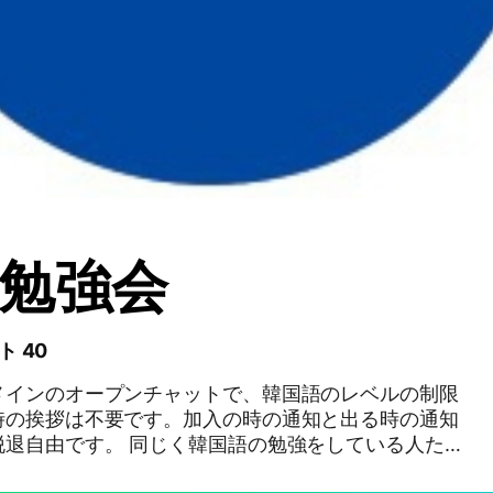
勉強会
ト 40
メインのオープンチャットで、韓国語のレベルの制限
時の挨拶は不要です。加入の時の通知と出る時の通知
脱退自由です。 同じく韓国語の勉強をしている人たち
い人に向いていて、勉強よりは交流をメインにしたい