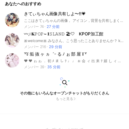
あなたへのおすすめ
きてぃちゃん画像共有しよ〜‼️💗
ここはきてぃちゃんの画像， アイコン，背景を共有しまくる オプチャです‼️ ノート自己紹介必須✌🏻 みんな仲良く‼️❤️‍🔥 きてぃちゃん大好きな人，気になる人は，入いってね！後悔しないよ〜😸 ＃きてぃちゃん ＃画像共有 ＃キティ ＃アイコン ＃配布 ＃💗
メンバー 74
27 分前
〰︎𓈒𓏸𝐊𝙿𝙾𝙿~ 𝐈𝚂𝙻𝙰𝙽𝙳 🏖️🤍 KPOP加工館
🎀welcome🎀 みなさん、こう思ったことありませんか？ kpop全体の加工館すくな！ってそんな人のためのオプチャです！ 数多くあるオプの中から見つけてくださり、ありがとうござい枡✊❤️‍🔥 ここはKpop好きが集まる島弟洲🏝️! このオプはみなさんが作った可愛い加工を共有する場所です💞 もちろん写真だけの共有もあり弟洲..!! Kpop Island で楽しんでいってください! 詳しくはオプの中で待っています😌 💓 まだ作ったばかりなので今なら古参になれるかも..? 𝐎𝐏𝐄𝐍 8.23 《検索よう🔍》 #newjeans #illit #lesselafim #txt #enhypen#tws #ive #aespa #nctwish #me_i #is_sue #twice #bts #blackpink #kissoflife#babymonster #izna#madein #kep1er #itzy#nmixx#ohmygirl #少女時代 #kara #momoland
メンバー 216
29 分前
꒷꒦ 垢 抜 ヶ ヵ゛ｰ る ﾉ ぉ 部 屋 ꒦꒷
❤︎ ❤︎ ゎ ゎ ． 初 ﾒ ま し ﾃ ♩ ♩ ぉ 会 ィ 出 来 ﾃ 嬉 し ィ 弚 洲 ⸝⸝ ‪❤︎ 管 理 人 ﾉ ꒰ み り ん ꒱‬ ﾄ 申 島 酢 ⸝⸝ 貴 方 ﾉ 悩 み 事 八 ぁ り 枡 ヵ .ᐣ ‪⿻‬ 垢 抜 ヶ タ ィ ． ‪⿻‬ 悩 み ぉ 相 談 し ﾀ ィ ． ‪⿻‬ 雰 囲 气 研 究 し ﾀ ィ ． ﾄ 思 っ テ る 仔 ィ ま せ ん ヵ .ᐣ 此 処 ﾃ゛ 八 そ ん ﾅ 悩 み ぉ 皆 ﾃ゛ 解 決 す る ぉ ぷ ﾄ な っ テ ぉ り 枡 ⸝⸝ 🖐🏻ྀི💗 ꒷꒦ 入 室 す る 前 ﾆ ꒦꒷ ‪⿻‬ 男 ﾉ 仔 × ‪⿻‬ 初 期 ｱ ｲ ｺ ﾝ × ‪⿻‬ な る べ く 雰 囲 气 ぉ 作 る ﾙ ｰ ﾙ ヵ゛ 守 れ る 方 ﾉ み 入 室 ぉ 御 願 ィ 島 酢 т т❤︎ こ こ ま ﾃ゛ 見 ﾃ 下 さ り 有 難 ぅ 御 座 ィ ま し ﾀ ⸝⸝ ꒦꒷ 貴 方 ﾉ 入 室 ぉ 心 ょ り ぉ 待 ち し ﾃ ぉ り 枡 ⸝⸝ ♩ ꒷꒦ 2o25 . 10 . 3 ꒦꒷ 10 人 達 成 ♩ ↬ 10 . 15 20 人 達 成 ♩ ↬ 10 . 23 30 人 達 成 ♩ ↬ 11 ．5 40 人 達 成 ♩ ↬ 11 ．23 #垢抜け #雰囲気 #女の子 #相談 #量産型 #地雷系 ❤︎ ❤︎
メンバー 39
35 分前
その他にもいろんなオープンチャットがもりだくさん
もっと見る