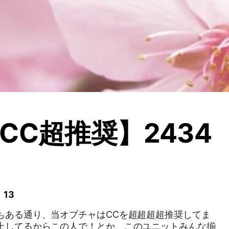
CC超推奨】2434
 13
浮上してるからこの人で！とか、このユニットみんな揃