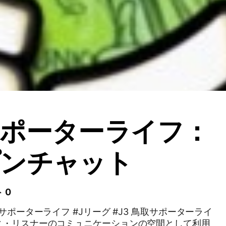
ポーターライフ：
プンチャット
 0
サポーターライフ #Jリーグ #J3 鳥取サポーターライ
ィ・リスナーのコミュニケーションの空間として利用