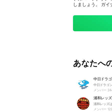
しましょう。 ガ
等、メンバーの情報共有の
等の内容を発見し
あなたへ
中日ドラゴ
メンバー 24
浦和レッズ
浦和レッズ
メンバー 12