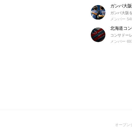
ガンバ大阪
メンバー 54
北海道コン
メンバー 69
オープン