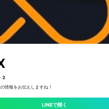
X
 2
ンの情報をお伝えしますね！
LINEで開く