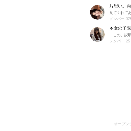
メンバー 37
🌷女の子限
メンバー 25
オープン