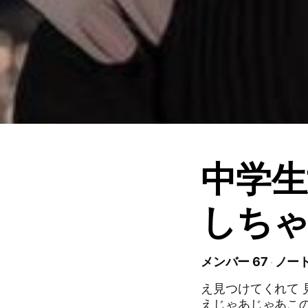
中学生
しち
メンバー 67
ノート
え見つけてくれて 
えじゃあじゃあこのオプ