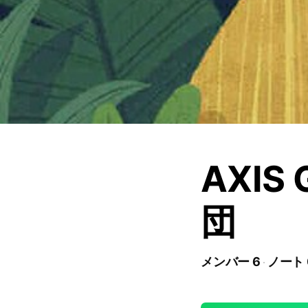
AXIS
団
メンバー 6
ノート 