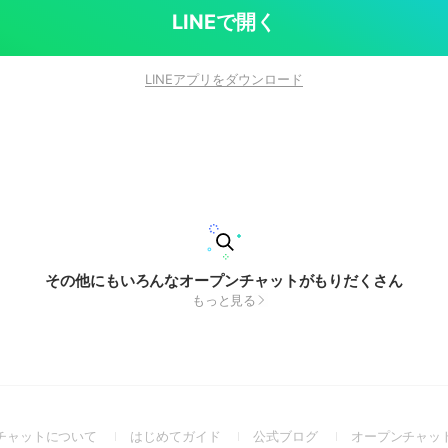
LINEで開く
LINEアプリをダウンロード
その他にもいろんなオープンチャットがもりだくさん
もっと見る
(Open
(Open
(Open
チャットについて
はじめてガイド
公式ブログ
オープンチャッ