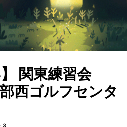
18】 関東練習会
部西ゴルフセンタ
 3