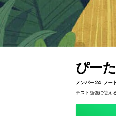
ぴーた
メンバー 24
ノート
テスト勉強に使え