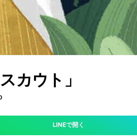
「スカウト」
0
LINEで開く