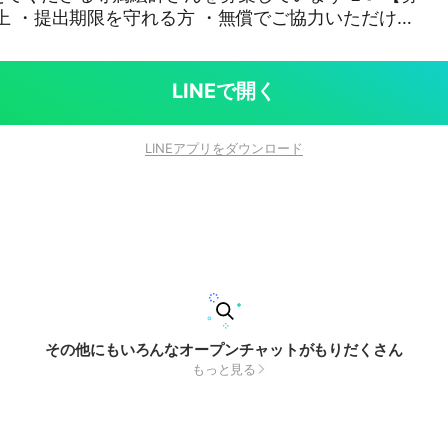
以上 ・提出期限を守れる方 ・無償でご協力いただける
取れる方 ・長く一緒に活動してくださる方 【お願
柄のままで大丈夫です！ ・納期は依頼ごとに相談し
 ・イラスト制作を楽しみながら活動していただけると
LINEで開く
プを作りましょう✨
LINEアプリをダウンロード
その他にもいろんなオープンチャットがもりだくさん
もっと見る