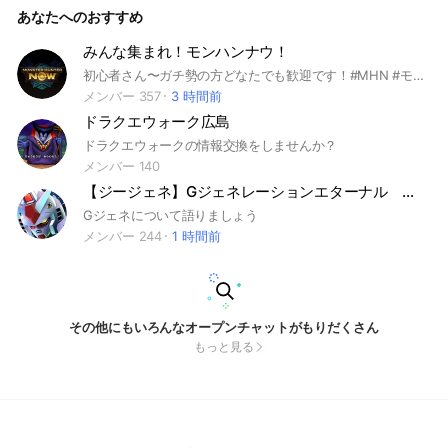
あなたへのおすすめ
みんな集まれ！モンハンナウ！
初心者さん〜ガチ勢の方どなたでも歓迎です！#MHN #モンスターハンター #モンハン ナウ #モンハンnow #モンスターハンターナウ #MHNOW
メンバー 357
3 時間前
ドラクエウォーク広島
ドラクエウォークの情報交換をしませんか？
メンバー 140
【ジージェネ】Gジェネレーションエターナル 攻略、雑談、SDガンダム
Gジェネについて語りましょう
メンバー 244
1 時間前
その他にもいろんなオープンチャットがもりだくさん
もっと見る