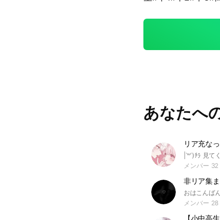
あなたへ
リア充なっ
メンバー 32
メンバー 28