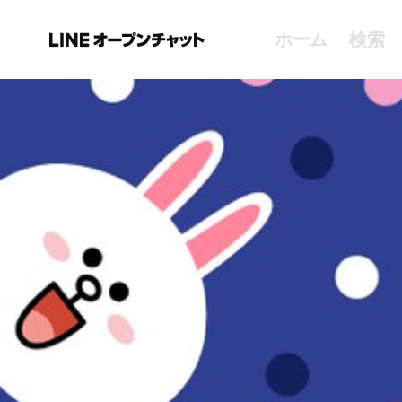
ホーム
検索