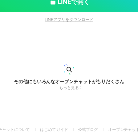
LINEで開く
LINEアプリをダウンロード
その他にもいろんなオープンチャットがもりだくさん
もっと見る
(Open
(Open
(Open
チャットについて
はじめてガイド
公式ブログ
オープンチャッ
in
in
in