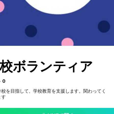
校ボランティア
 0
学校を目指して、学校教育を支援します。関わってく
ます