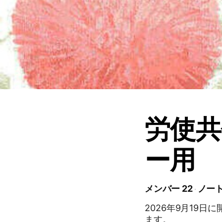
労使共
ー用
メンバー 22
ノート
2026年9月19
ます。