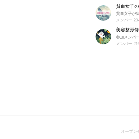
貧血女子の
メンバー 23
メンバー 216
オープン