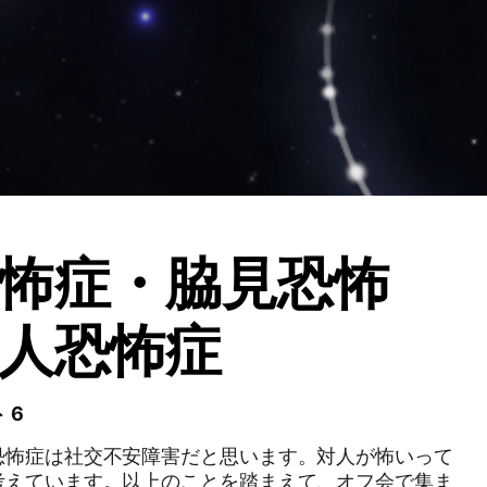
怖症・脇見恐怖
人恐怖症
 6
恐怖症は社交不安障害だと思います。対人が怖いって
考えています。以上のことを踏まえて、オフ会で集ま